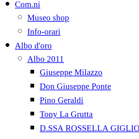
Com.ni
Museo shop
Info-orari
Albo d'oro
Albo 2011
Giuseppe Milazzo
Don Giuseppe Ponte
Pino Geraldi
Tony La Grutta
D.SSA ROSSELLA GIGLI