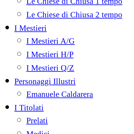
Le Chiese di Chiusa 1 tempo
Le Chiese di Chiusa 2 tempo
I Mestieri
I Mestieri A/G
I Mestieri H/P
I Mestieri Q/Z
Personaggi Illustri
Emanuele Caldarera
I Titolati
Prelati