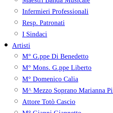
Maestri Banda Musicale
Infermieri Professionali
Resp. Patronati
I Sindaci
Artisti
M° G.ppe Di Benedetto
M° Mons. G.ppe Liberto
M° Domenico Calia
M^ Mezzo Soprano Marianna Pi
Attore Totò Cascio