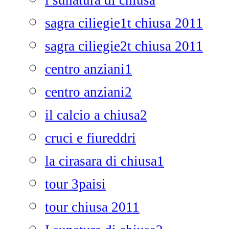
i sunatura di chiusa
sagra ciliegie1t chiusa 2011
sagra ciliegie2t chiusa 2011
centro anziani1
centro anziani2
il calcio a chiusa2
cruci e fiureddri
la cirasara di chiusa1
tour 3paisi
tour chiusa 2011