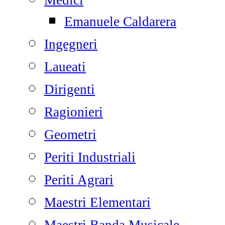
Medici
Emanuele Caldarera
Ingegneri
Laueati
Dirigenti
Ragionieri
Geometri
Periti Industriali
Periti Agrari
Maestri Elementari