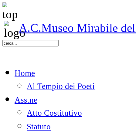
A.C.Museo Mirabile delle
Home
Al Tempio dei Poeti
Ass.ne
Atto Costitutivo
Statuto