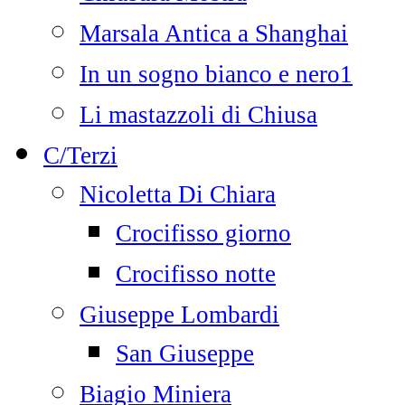
Marsala Antica a Shanghai
In un sogno bianco e nero1
Li mastazzoli di Chiusa
C/Terzi
Nicoletta Di Chiara
Crocifisso giorno
Crocifisso notte
Giuseppe Lombardi
San Giuseppe
Biagio Miniera