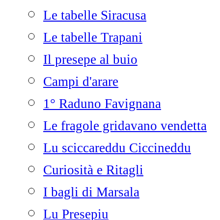
Le tabelle Siracusa
Le tabelle Trapani
Il presepe al buio
Campi d'arare
1° Raduno Favignana
Le fragole gridavano vendetta
Lu sciccareddu Ciccineddu
Curiosità e Ritagli
I bagli di Marsala
Lu Presepiu