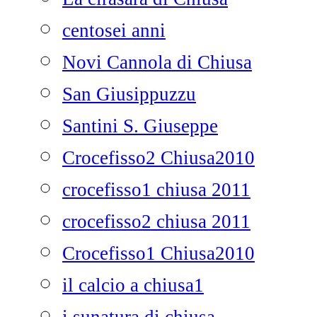
centosei anni
Novi Cannola di Chiusa
San Giusippuzzu
Santini S. Giuseppe
Crocefisso2 Chiusa2010
crocefisso1 chiusa 2011
crocefisso2 chiusa 2011
Crocefisso1 Chiusa2010
il calcio a chiusa1