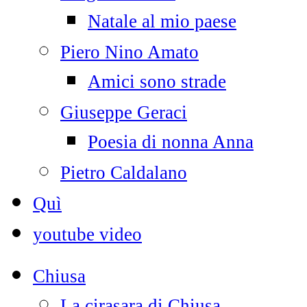
Natale al mio paese
Piero Nino Amato
Amici sono strade
Giuseppe Geraci
Poesia di nonna Anna
Pietro Caldalano
Quì
youtube video
Chiusa
La cirasara di Chiusa