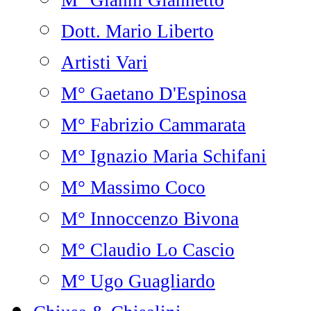
M° Gianni Giannetto
Dott. Mario Liberto
Artisti Vari
M° Gaetano D'Espinosa
M° Fabrizio Cammarata
M° Ignazio Maria Schifani
M° Massimo Coco
M° Innoccenzo Bivona
M° Claudio Lo Cascio
M° Ugo Guagliardo