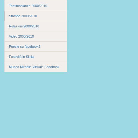
Testimonianze 2000/2010
Stampa 2000/2010
Relazioni 2000/2010
Video 2000/2010
Poesie su facebook2
Festività in Sicilia
Museo Mirabile Virtuale Facebook