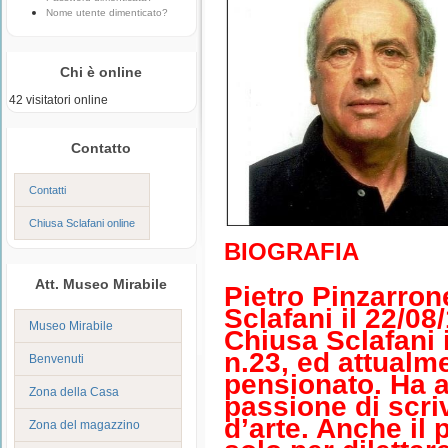
Nome utente dimenticato?
Chi è online
42 visitatori online
Contatto
Contatti
Chiusa Sclafani online
BIOGRAFIA
Att. Museo Mirabile
Pietro Pinzarron
Sclafani il 22/08
Museo Mirabile
Chiusa Sclafani i
n.23, ed attualme
Benvenuti
pensionato. Ha 
Zona della Casa
passione di scri
d’arte. Anche il
Zona del magazzino