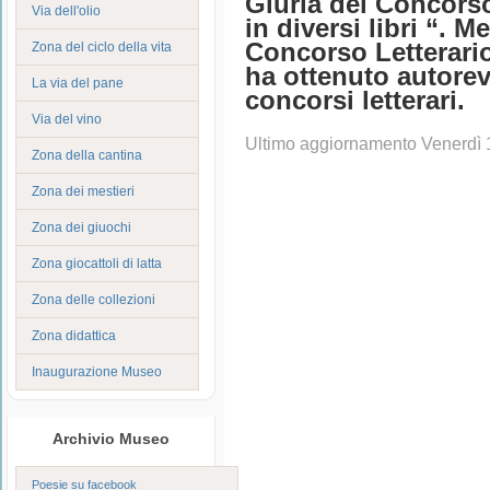
Giuria del Concorso 
Via dell'olio
in diversi libri “. 
Concorso Letterario
Zona del ciclo della vita
ha ottenuto autorev
La via del pane
concorsi letterari.
Via del vino
Ultimo aggiornamento Venerdì 
Zona della cantina
Zona dei mestieri
Zona dei giuochi
Zona giocattoli di latta
Zona delle collezioni
Zona didattica
Inaugurazione Museo
Archivio Museo
Poesie su facebook