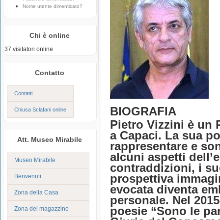
Nome utente dimenticato?
Chi è online
37 visitatori online
Contatto
Contatti
BIOGRAFIA
Chiusa Sclafani online
Pietro Vizzini è un
a Capaci. La sua po
Att. Museo Mirabile
rappresentare e son
alcuni aspetti dell’
Museo Mirabile
contraddizioni, i s
prospettiva immagin
Benvenuti
evocata diventa em
Zona della Casa
personale. Nel 2015 
poesie “Sono le pa
Zona del magazzino