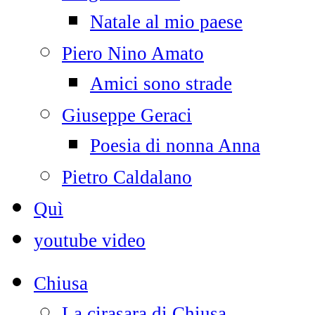
Natale al mio paese
Piero Nino Amato
Amici sono strade
Giuseppe Geraci
Poesia di nonna Anna
Pietro Caldalano
Quì
youtube video
Chiusa
La cirasara di Chiusa