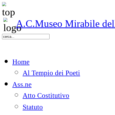
A.C.Museo Mirabile delle
Home
Al Tempio dei Poeti
Ass.ne
Atto Costitutivo
Statuto