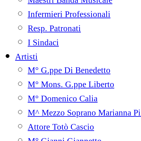
Maestri Banda Musicale
Infermieri Professionali
Resp. Patronati
I Sindaci
Artisti
M° G.ppe Di Benedetto
M° Mons. G.ppe Liberto
M° Domenico Calia
M^ Mezzo Soprano Marianna Pi
Attore Totò Cascio