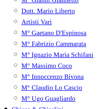
M° Gianni Giannetto
Dott. Mario Liberto
Artisti Vari
M° Gaetano D'Espinosa
M° Fabrizio Cammarata
M° Ignazio Maria Schifani
M° Massimo Coco
M° Innoccenzo Bivona
M° Claudio Lo Cascio
M° Ugo Guagliardo