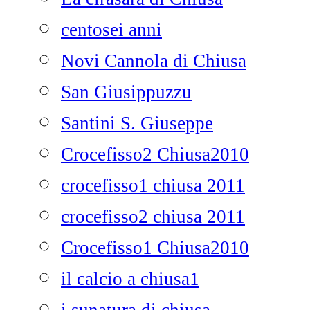
centosei anni
Novi Cannola di Chiusa
San Giusippuzzu
Santini S. Giuseppe
Crocefisso2 Chiusa2010
crocefisso1 chiusa 2011
crocefisso2 chiusa 2011
Crocefisso1 Chiusa2010
il calcio a chiusa1