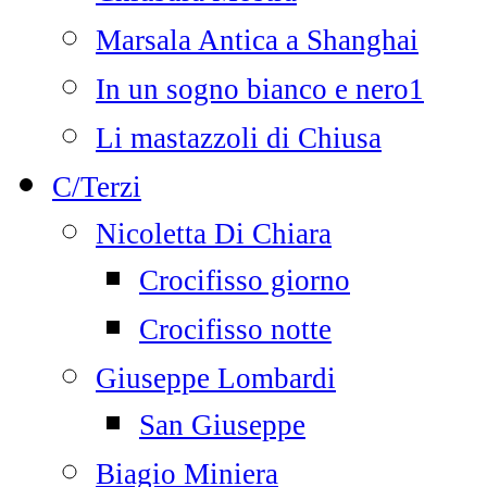
Marsala Antica a Shanghai
In un sogno bianco e nero1
Li mastazzoli di Chiusa
C/Terzi
Nicoletta Di Chiara
Crocifisso giorno
Crocifisso notte
Giuseppe Lombardi
San Giuseppe
Biagio Miniera