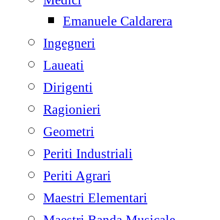
Medici
Emanuele Caldarera
Ingegneri
Laueati
Dirigenti
Ragionieri
Geometri
Periti Industriali
Periti Agrari
Maestri Elementari