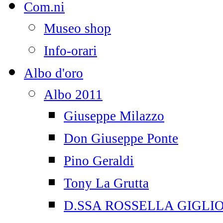
Com.ni
Museo shop
Info-orari
Albo d'oro
Albo 2011
Giuseppe Milazzo
Don Giuseppe Ponte
Pino Geraldi
Tony La Grutta
D.SSA ROSSELLA GIGLI