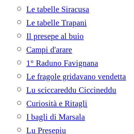
Le tabelle Siracusa
Le tabelle Trapani
Il presepe al buio
Campi d'arare
1° Raduno Favignana
Le fragole gridavano vendetta
Lu sciccareddu Ciccineddu
Curiosità e Ritagli
I bagli di Marsala
Lu Presepiu