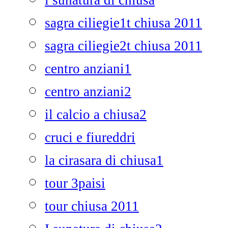
i sunatura di chiusa
sagra ciliegie1t chiusa 2011
sagra ciliegie2t chiusa 2011
centro anziani1
centro anziani2
il calcio a chiusa2
cruci e fiureddri
la cirasara di chiusa1
tour 3paisi
tour chiusa 2011