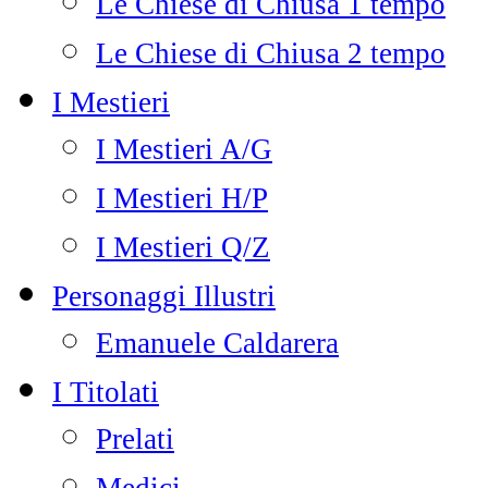
Le Chiese di Chiusa 1 tempo
Le Chiese di Chiusa 2 tempo
I Mestieri
I Mestieri A/G
I Mestieri H/P
I Mestieri Q/Z
Personaggi Illustri
Emanuele Caldarera
I Titolati
Prelati