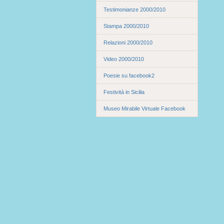
Testimonianze 2000/2010
Stampa 2000/2010
Relazioni 2000/2010
Video 2000/2010
Poesie su facebook2
Festività in Sicilia
Museo Mirabile Virtuale Facebook