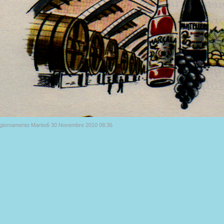
ggiornamento Martedì 30 Novembre 2010 08:36