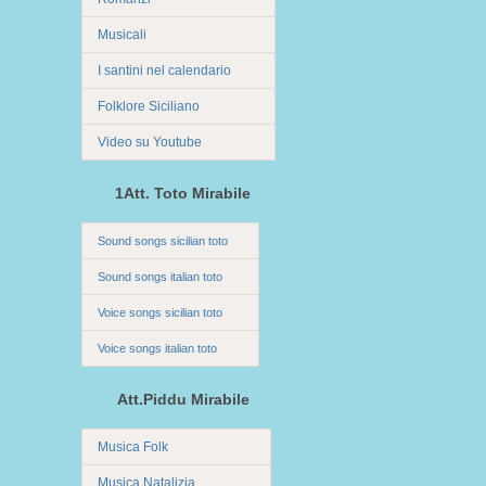
Musicali
I santini nel calendario
Folklore Siciliano
Video su Youtube
1Att. Toto Mirabile
Sound songs sicilian toto
Sound songs italian toto
Voice songs sicilian toto
Voice songs italian toto
Att.Piddu Mirabile
Musica Folk
Musica Natalizia