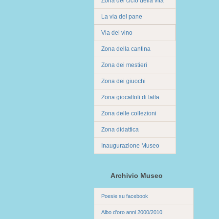
Zona del ciclo della vita
La via del pane
Via del vino
Zona della cantina
Zona dei mestieri
Zona dei giuochi
Zona giocattoli di latta
Zona delle collezioni
Zona didattica
Inaugurazione Museo
Archivio Museo
Poesie su facebook
Albo d'oro anni 2000/2010