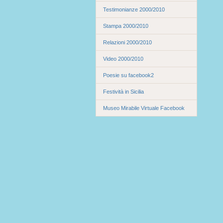
Testimonianze 2000/2010
Stampa 2000/2010
Relazioni 2000/2010
Video 2000/2010
Poesie su facebook2
Festività in Sicilia
Museo Mirabile Virtuale Facebook