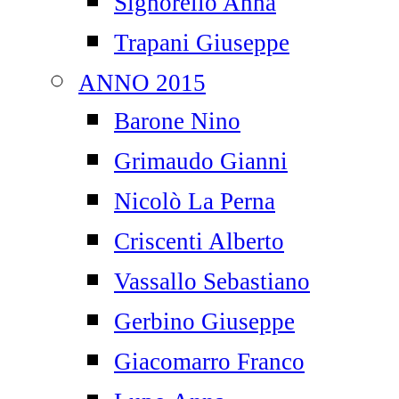
Signorello Anna
Trapani Giuseppe
ANNO 2015
Barone Nino
Grimaudo Gianni
Nicolò La Perna
Criscenti Alberto
Vassallo Sebastiano
Gerbino Giuseppe
Giacomarro Franco