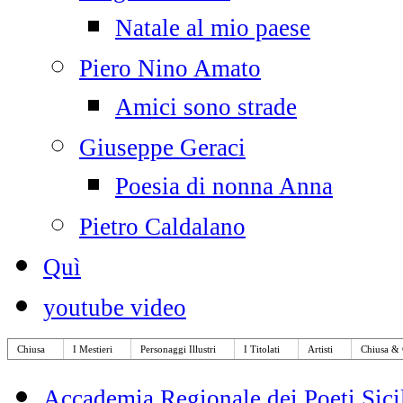
Natale al mio paese
Piero Nino Amato
Amici sono strade
Giuseppe Geraci
Poesia di nonna Anna
Pietro Caldalano
Quì
youtube video
Chiusa
I Mestieri
Personaggi Illustri
I Titolati
Artisti
Chiusa & 
Accademia Regionale dei Poeti Sicil