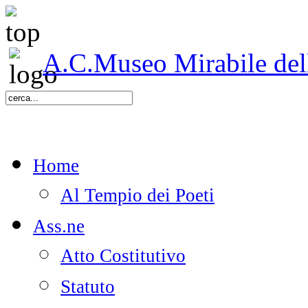
A.C.Museo Mirabile delle
Home
Al Tempio dei Poeti
Ass.ne
Atto Costitutivo
Statuto