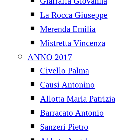
Giarraffa Giovanna
La Rocca Giuseppe
Merenda Emilia
Mistretta Vincenza
ANNO 2017
Civello Palma
Causi Antonino
Allotta Maria Patrizia
Barracato Antonio
Sanzeri Pietro