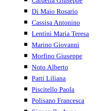
Cardella Giuseppe
Di Maio Rosario
Cassisa Antonino
Lentini Maria Teresa
Marino Giovanni
Morfino Giuseppe
Noto Alberto
Patti Liliana
Piscitello Paola
Polisano Francesca