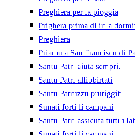
Preghiera per la pioggia
Prighera prima di iri a dormi
Preghiera
Priamu a San Franciscu di P
Santu Patri aiuta sempri.
Santu Patri allibbirtati
Santu Patruzzu prutiggiti
Sunati forti li campani
Santu Patri assicuta tutti i lat
Sunati forti li campani.