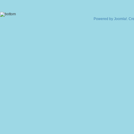
Powered by
Joomla!
. Cr