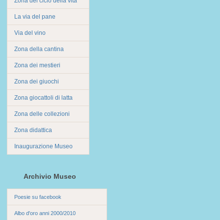
Zona del ciclo della vita
La via del pane
Via del vino
Zona della cantina
Zona dei mestieri
Zona dei giuochi
Zona giocattoli di latta
Zona delle collezioni
Zona didattica
Inaugurazione Museo
Archivio Museo
Poesie su facebook
Albo d'oro anni 2000/2010