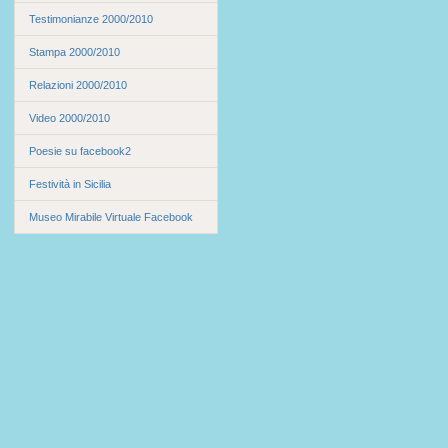
Testimonianze 2000/2010
Stampa 2000/2010
Relazioni 2000/2010
Video 2000/2010
Poesie su facebook2
Festività in Sicilia
Museo Mirabile Virtuale Facebook