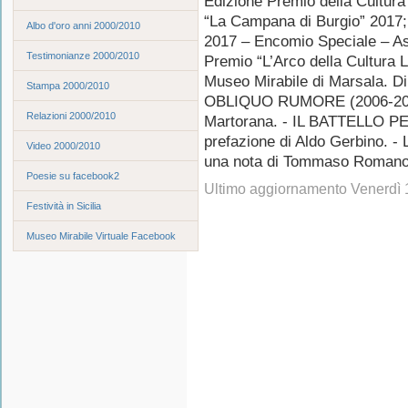
Edizione Premio della Cultura
“La Campana di Burgio” 2017;
Albo d'oro anni 2000/2010
2017 – Encomio Speciale – Ass
Testimonianze 2000/2010
Premio “L’Arco della Cultura 
Museo Mirabile di Marsala. D
Stampa 2000/2010
OBLIQUO RUMORE (2006-2016),
Relazioni 2000/2010
Martorana. - IL BATTELLO P
prefazione di Aldo Gerbino. 
Video 2000/2010
una nota di Tommaso Romano
Poesie su facebook2
Ultimo aggiornamento Venerdì
Festività in Sicilia
Museo Mirabile Virtuale Facebook