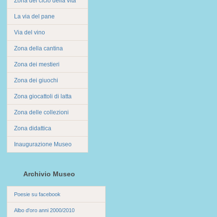
Zona del ciclo della vita
La via del pane
Via del vino
Zona della cantina
Zona dei mestieri
Zona dei giuochi
Zona giocattoli di latta
Zona delle collezioni
Zona didattica
Inaugurazione Museo
Archivio Museo
Poesie su facebook
Albo d'oro anni 2000/2010