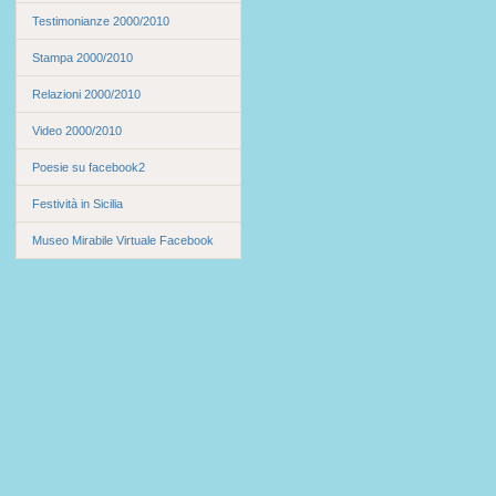
Testimonianze 2000/2010
Stampa 2000/2010
Relazioni 2000/2010
Video 2000/2010
Poesie su facebook2
Festività in Sicilia
Museo Mirabile Virtuale Facebook