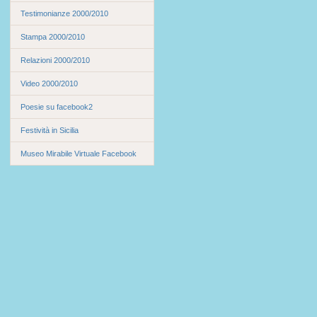
Testimonianze 2000/2010
Stampa 2000/2010
Relazioni 2000/2010
Video 2000/2010
Poesie su facebook2
Festività in Sicilia
Museo Mirabile Virtuale Facebook