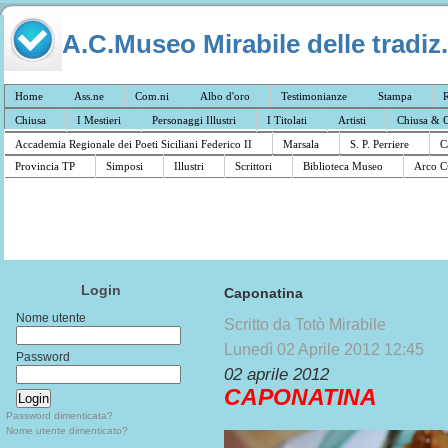
A.C.Museo Mirabile delle tradiz.
Home
Ass.ne
Com.ni
Albo d'oro
Testimonianze
Stampa
R
Chiusa
I Mestieri
Personaggi Illustri
I Titolati
Artisti
Chiusa & C
Accademia Regionale dei Poeti Siciliani Federico II
Marsala
S. P. Perriere
C
Provincia TP
Simposi
Illustri
Scrittori
Biblioteca Museo
Arco C
Login
Caponatina
Nome utente
Scritto da Totò Mirabile
Lunedì 02 Aprile 2012 12:45
Password
‎02 aprile 2012
CAPONATINA
Password dimenticata?
Nome utente dimenticato?