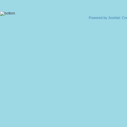
Powered by
Joomla!
. Cr