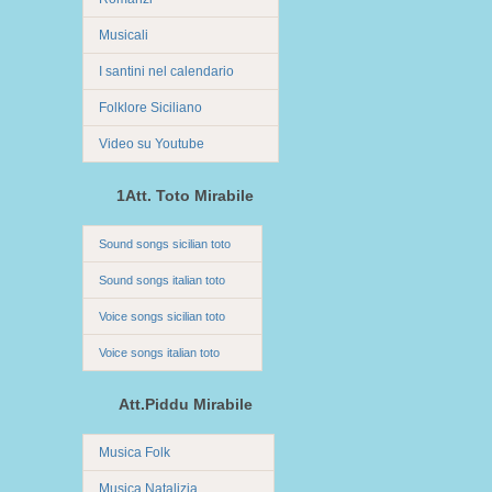
Musicali
I santini nel calendario
Folklore Siciliano
Video su Youtube
1Att. Toto Mirabile
Sound songs sicilian toto
Sound songs italian toto
Voice songs sicilian toto
Voice songs italian toto
Att.Piddu Mirabile
Musica Folk
Musica Natalizia