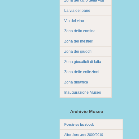
Zona del ciclo della vita
La via del pane
Via del vino
Zona della cantina
Zona dei mestieri
Zona dei giuochi
Zona giocattoli di latta
Zona delle collezioni
Zona didattica
Inaugurazione Museo
Archivio Museo
Poesie su facebook
Albo d'oro anni 2000/2010