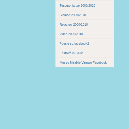
Testimonianze 2000/2010
Stampa 2000/2010
Relazioni 2000/2010
Video 2000/2010
Poesie su facebook2
Festività in Sicilia
Museo Mirabile Virtuale Facebook