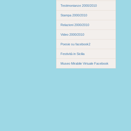
Testimonianze 2000/2010
Stampa 2000/2010
Relazioni 2000/2010
Video 2000/2010
Poesie su facebook2
Festività in Sicilia
Museo Mirabile Virtuale Facebook