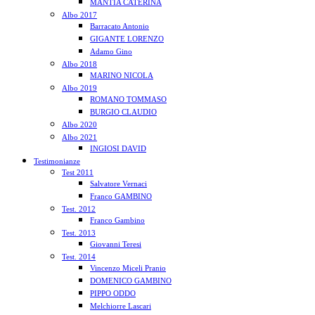
MANTIA CATERINA
Albo 2017
Barracato Antonio
GIGANTE LORENZO
Adamo Gino
Albo 2018
MARINO NICOLA
Albo 2019
ROMANO TOMMASO
BURGIO CLAUDIO
Albo 2020
Albo 2021
INGIOSI DAVID
Testimonianze
Test 2011
Salvatore Vernaci
Franco GAMBINO
Test. 2012
Franco Gambino
Test. 2013
Giovanni Teresi
Test. 2014
Vincenzo Miceli Pranio
DOMENICO GAMBINO
PIPPO ODDO
Melchiorre Lascari