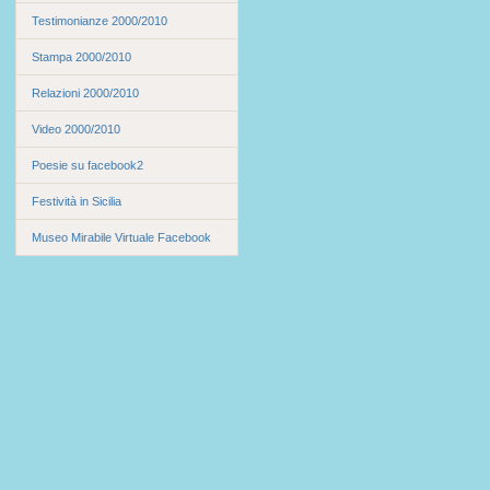
Testimonianze 2000/2010
Stampa 2000/2010
Relazioni 2000/2010
Video 2000/2010
Poesie su facebook2
Festività in Sicilia
Museo Mirabile Virtuale Facebook