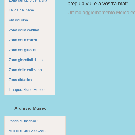
Zona del ciclo della vita
pregu a vui e a vostra matri.
La via del pane
Ultimo aggiornamento Mercole
Via del vino
Zona della cantina
Zona dei mestieri
Zona dei giuochi
Zona giocattoli di latta
Zona delle collezioni
Zona didattica
Inaugurazione Museo
Archivio Museo
Poesie su facebook
Albo d'oro anni 2000/2010