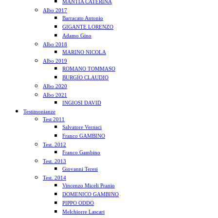
MANTIA CATERINA
Albo 2017
Barracato Antonio
GIGANTE LORENZO
Adamo Gino
Albo 2018
MARINO NICOLA
Albo 2019
ROMANO TOMMASO
BURGIO CLAUDIO
Albo 2020
Albo 2021
INGIOSI DAVID
Testimonianze
Test 2011
Salvatore Vernaci
Franco GAMBINO
Test. 2012
Franco Gambino
Test. 2013
Giovanni Teresi
Test. 2014
Vincenzo Miceli Pranio
DOMENICO GAMBINO
PIPPO ODDO
Melchiorre Lascari