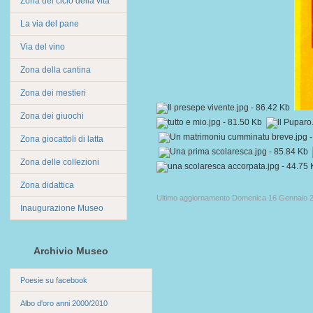
Zona del ciclo della vita
La via del pane
Via del vino
Zona della cantina
Zona dei mestieri
Zona dei giuochi
Zona giocattoli di latta
Zona delle collezioni
Zona didattica
Ultimo aggiornamento Domenica 16 Gennaio 2
Inaugurazione Museo
Archivio Museo
Poesie su facebook
Albo d'oro anni 2000/2010