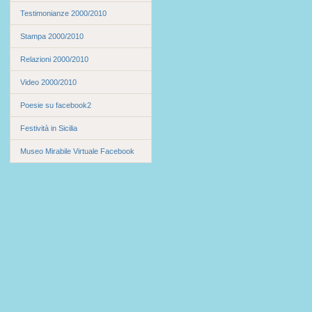
Testimonianze 2000/2010
Stampa 2000/2010
Relazioni 2000/2010
Video 2000/2010
Poesie su facebook2
Festività in Sicilia
Museo Mirabile Virtuale Facebook