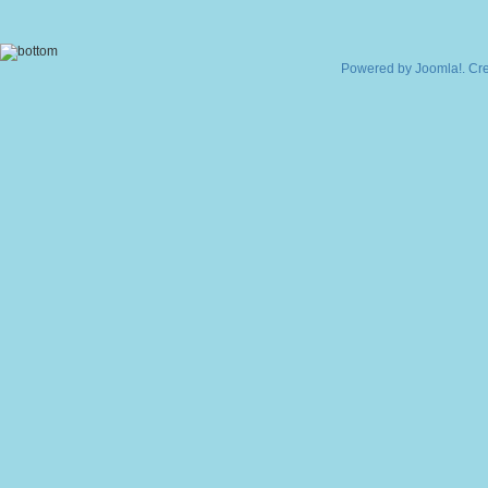
Powered by
Joomla!
. Cr