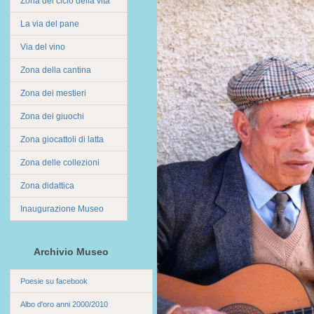
Zona del ciclo della vita
La via del pane
Via del vino
Zona della cantina
Zona dei mestieri
Zona dei giuochi
Zona giocattoli di latta
Zona delle collezioni
Zona didattica
Inaugurazione Museo
Archivio Museo
Poesie su facebook
Albo d'oro anni 2000/2010