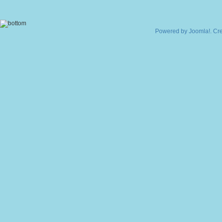
Powered by
Joomla!
. Cr