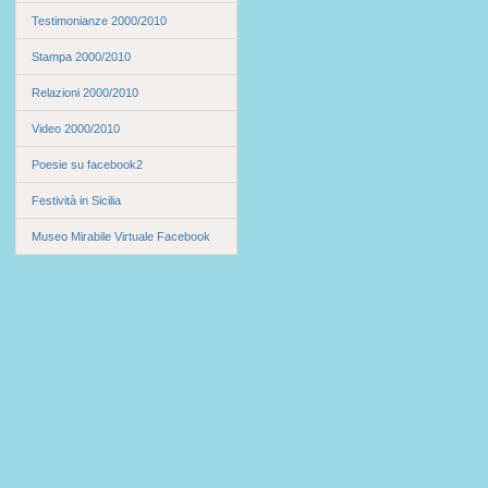
Testimonianze 2000/2010
Stampa 2000/2010
Relazioni 2000/2010
Video 2000/2010
Poesie su facebook2
Festività in Sicilia
Museo Mirabile Virtuale Facebook