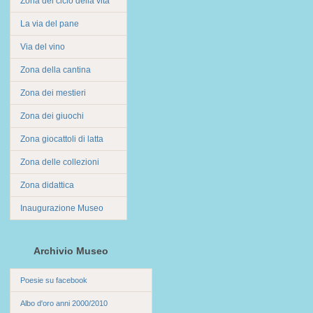
Zona del ciclo della vita
La via del pane
Via del vino
Zona della cantina
Zona dei mestieri
Zona dei giuochi
Zona giocattoli di latta
Zona delle collezioni
Zona didattica
Inaugurazione Museo
Archivio Museo
Poesie su facebook
Albo d'oro anni 2000/2010