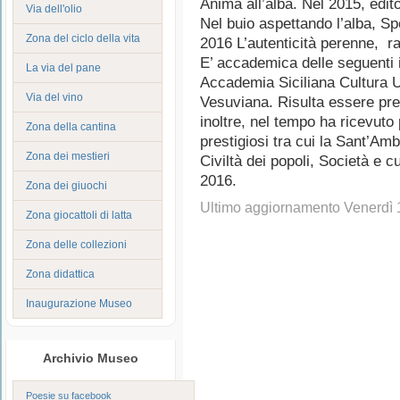
Anima all’alba. Nel 2015, edit
Via dell'olio
Nel buio aspettando l’alba, 
Zona del ciclo della vita
2016 L’autenticità perenne, ra
E’ accademica delle seguenti i
La via del pane
Accademia Siciliana Cultura 
Via del vino
Vesuviana. Risulta essere pre
inoltre, nel tempo ha ricevuto 
Zona della cantina
prestigiosi tra cui la Sant’Am
Zona dei mestieri
Civiltà dei popoli, Società e 
2016.
Zona dei giuochi
Ultimo aggiornamento Venerdì
Zona giocattoli di latta
Zona delle collezioni
Zona didattica
Inaugurazione Museo
Archivio Museo
Poesie su facebook