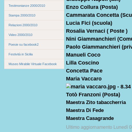
Testimonianze 2000/2010
Enzo Collura (Posta)
Cammarata Concetta (Scu
Stampa 2000/2010
Lucia Fici (scuola)
Relazioni 2000/2010
Rosalia Vernaci ( Poste )
Video 2000/2010
Nini Giammanchieri (Com
Poesie su facebook2
Paolo Giammanchieri (priv
Manueli Coco
Festività in Sicilia
Lilla Coscino
Museo Mirabile Virtuale Facebook
Concetta Pace
Maria Vaccaro
Totò Franzoni (Posta)
Maestra Zito tabaccherria
Maestra Di Fede
Maestra Casagrande
Ultimo aggiornamento Lunedì 