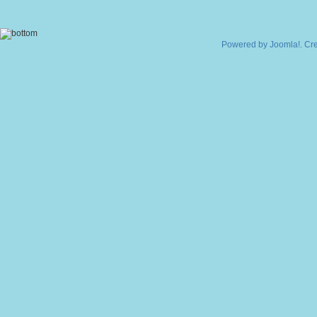
Powered by
Joomla!
. Cr