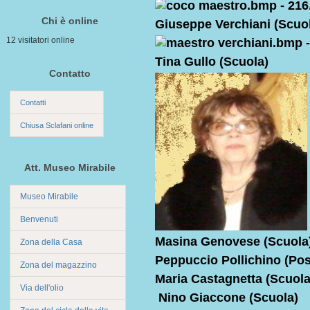
Chi è online
Giuseppe Verchiani (Scuo
12 visitatori online
Tina Gullo (Scuola)
Contatto
Contatti
Chiusa Sclafani online
Att. Museo Mirabile
Museo Mirabile
Benvenuti
Masina Genovese (Scuola
Zona della Casa
Peppuccio Pollichino (Pos
Zona del magazzino
Maria Castagnetta (Scuola
Via dell'olio
Nino Giaccone (Scuola)