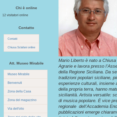
Chi è online
12 visitatori online
Contatto
Contatti
Chiusa Sclafani online
Mario Liberto è nato a Chiusa 
Att. Museo Mirabile
Agrarie e lavora presso l’Asse
della Regione Siciliana. Da sem
Museo Mirabile
tradizioni popolari siciliane, 
Benvenuti
esperienze culturali, insieme
della propria terra, hanno matu
Zona della Casa
sicilianità. Artista versatile: s
Zona del magazzino
di musica popolare. È vice pr
regionale dell’Accademia Eno
Via dell'olio
pubblicazioni emerge chiaram