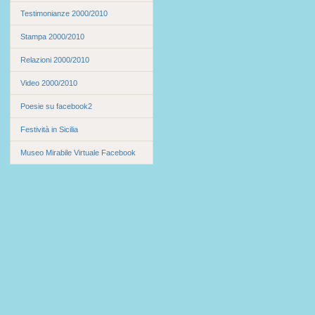
Testimonianze 2000/2010
Stampa 2000/2010
Relazioni 2000/2010
Video 2000/2010
Poesie su facebook2
Festività in Sicilia
Museo Mirabile Virtuale Facebook