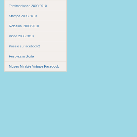
Testimonianze 2000/2010
Stampa 2000/2010
Relazioni 2000/2010
Video 2000/2010
Poesie su facebook2
Festività in Sicilia
Museo Mirabile Virtuale Facebook