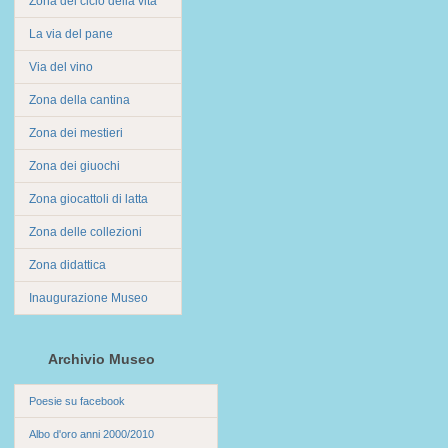
Zona del ciclo della vita
La via del pane
Via del vino
Zona della cantina
Zona dei mestieri
Zona dei giuochi
Zona giocattoli di latta
Zona delle collezioni
Zona didattica
Inaugurazione Museo
Archivio Museo
Poesie su facebook
Albo d'oro anni 2000/2010