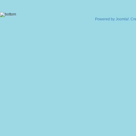
Powered by
Joomla!
. Cr