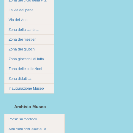
Zona del ciclo della vita
La via del pane
Via del vino
Zona della cantina
Zona dei mestieri
Zona dei giuochi
Zona giocattoli di latta
Zona delle collezioni
Zona didattica
Inaugurazione Museo
Archivio Museo
Poesie su facebook
Albo d'oro anni 2000/2010