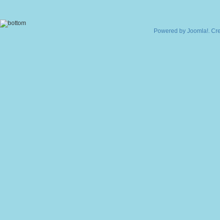
Powered by
Joomla!
. Cr