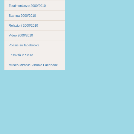
Testimonianze 2000/2010
Stampa 2000/2010
Relazioni 2000/2010
Video 2000/2010
Poesie su facebook2
Festività in Sicilia
Museo Mirabile Virtuale Facebook