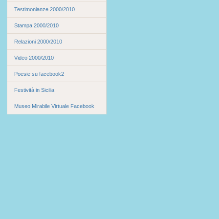
Testimonianze 2000/2010
Stampa 2000/2010
Relazioni 2000/2010
Video 2000/2010
Poesie su facebook2
Festività in Sicilia
Museo Mirabile Virtuale Facebook