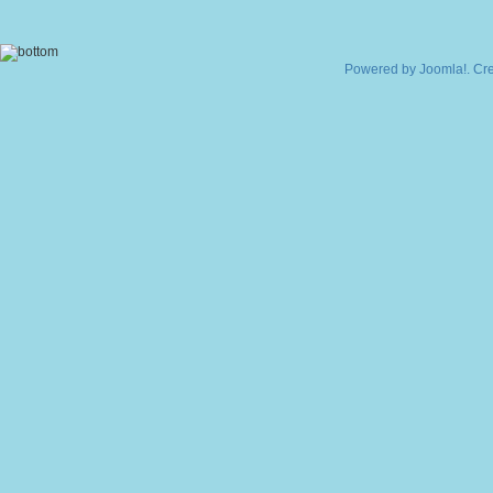
Powered by
Joomla!
. Cr