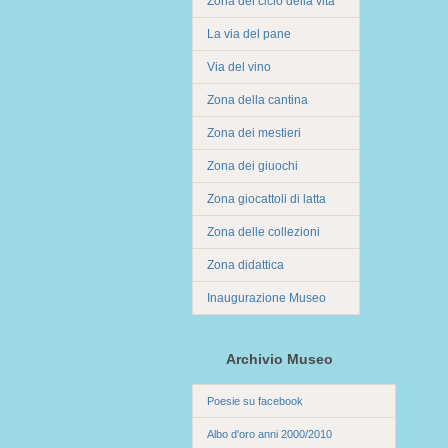
Zona del ciclo della vita
La via del pane
Via del vino
Zona della cantina
Zona dei mestieri
Zona dei giuochi
Zona giocattoli di latta
Zona delle collezioni
Zona didattica
Inaugurazione Museo
Archivio Museo
Poesie su facebook
Albo d'oro anni 2000/2010