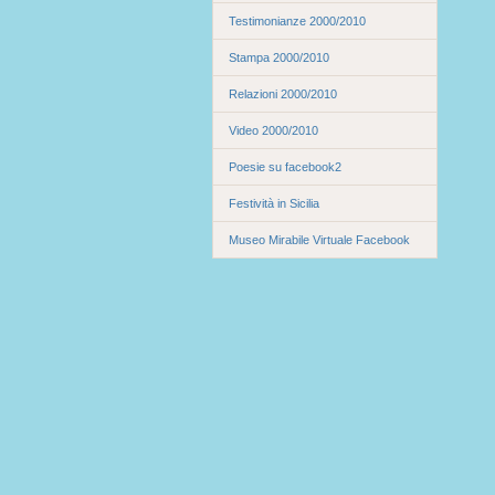
Testimonianze 2000/2010
Stampa 2000/2010
Relazioni 2000/2010
Video 2000/2010
Poesie su facebook2
Festività in Sicilia
Museo Mirabile Virtuale Facebook