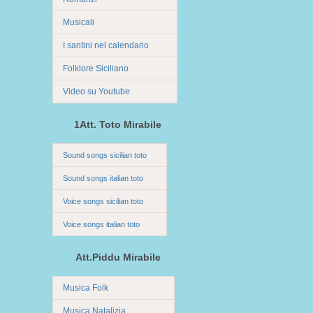
Musicali
I santini nel calendario
Folklore Siciliano
Video su Youtube
1Att. Toto Mirabile
Sound songs sicilian toto
Sound songs italian toto
Voice songs sicilian toto
Voice songs italian toto
Att.Piddu Mirabile
Musica Folk
Musica Natalizia