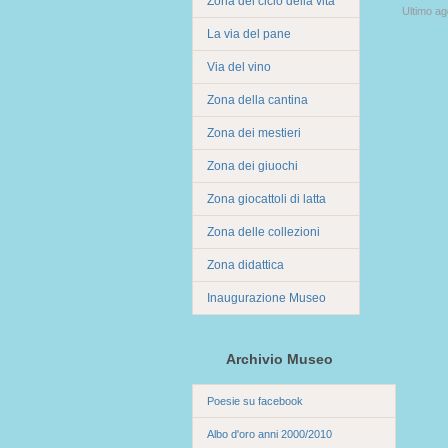
Zona del ciclo della vita
Ultimo a
La via del pane
Via del vino
Zona della cantina
Zona dei mestieri
Zona dei giuochi
Zona giocattoli di latta
Zona delle collezioni
Zona didattica
Inaugurazione Museo
Archivio Museo
Poesie su facebook
Albo d'oro anni 2000/2010