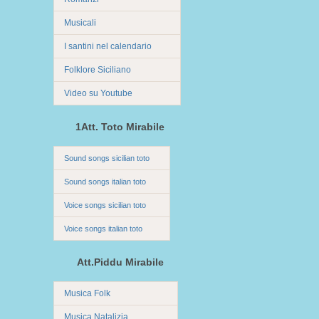
Musicali
I santini nel calendario
Folklore Siciliano
Video su Youtube
1Att. Toto Mirabile
Sound songs sicilian toto
Sound songs italian toto
Voice songs sicilian toto
Voice songs italian toto
Att.Piddu Mirabile
Musica Folk
Musica Natalizia