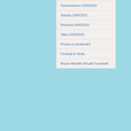
Testimonianze 2000/2010
Stampa 2000/2010
Relazioni 2000/2010
Video 2000/2010
Poesie su facebook2
Festività in Sicilia
Museo Mirabile Virtuale Facebook