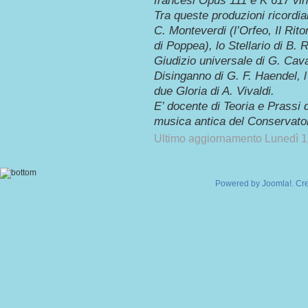
francesi Opus 111 e K 617 vinci
Tra queste produzioni ricordiam
C. Monteverdi (l’Orfeo, Il Rito
di Poppea), lo Stellario di B. R
Giudizio universale di G. Caval
Disinganno di G. F. Haendel, l
due Gloria di A. Vivaldi.
E’ docente di Teoria e Prassi 
musica antica del Conservatori
Ultimo aggiornamento Lunedì 
Powered by
Joomla!
. Cr