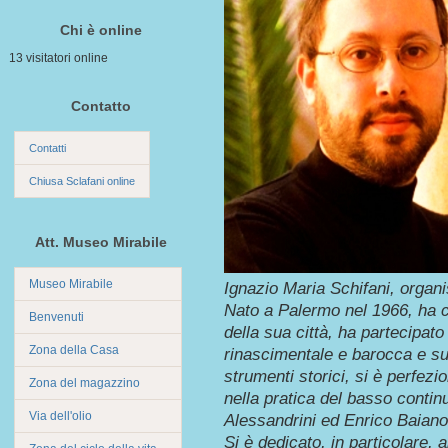
Chi è online
13 visitatori online
Contatto
Contatti
Chiusa Sclafani online
Att. Museo Mirabile
Museo Mirabile
Ignazio Maria Schifani, organi
Nato a Palermo nel 1966, ha c
Benvenuti
della sua città, ha partecipato
Zona della Casa
rinascimentale e barocca e sul
strumenti storici, si è perfez
Zona del magazzino
nella pratica del basso conti
Via dell'olio
Alessandrini ed Enrico Baiano
Si è dedicato, in particolare, 