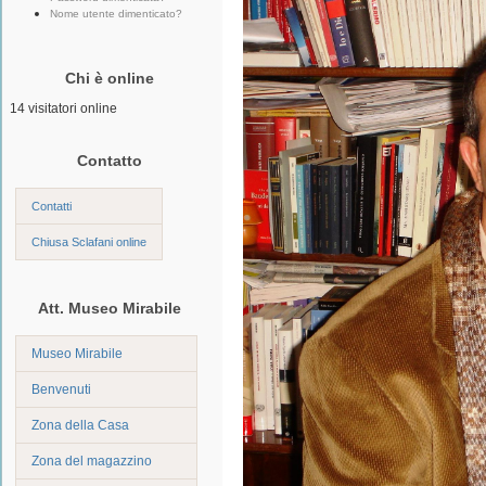
Nome utente dimenticato?
Chi è online
14 visitatori online
Contatto
Contatti
Chiusa Sclafani online
Att. Museo Mirabile
Museo Mirabile
Benvenuti
Zona della Casa
Zona del magazzino