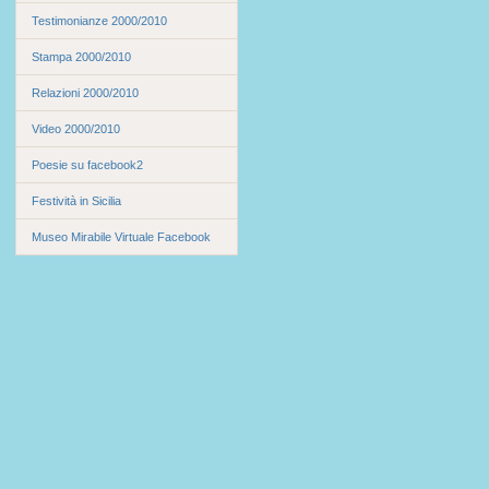
Testimonianze 2000/2010
Stampa 2000/2010
Relazioni 2000/2010
Video 2000/2010
Poesie su facebook2
Festività in Sicilia
Museo Mirabile Virtuale Facebook