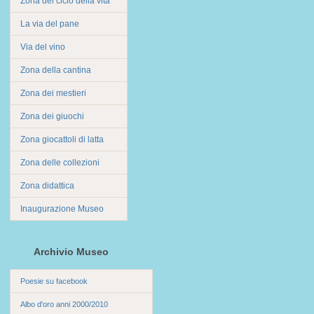
Zona del ciclo della vita
La via del pane
Via del vino
Zona della cantina
Zona dei mestieri
Zona dei giuochi
Zona giocattoli di latta
Zona delle collezioni
Zona didattica
Inaugurazione Museo
Archivio Museo
Poesie su facebook
Albo d'oro anni 2000/2010