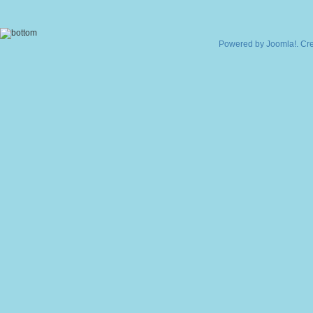
Powered by
Joomla!
. Cr