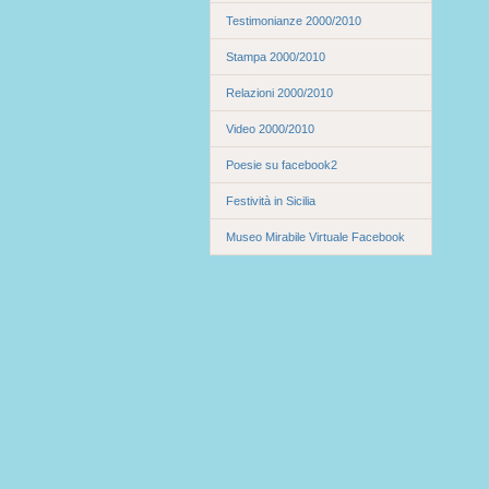
Testimonianze 2000/2010
Stampa 2000/2010
Relazioni 2000/2010
Video 2000/2010
Poesie su facebook2
Festività in Sicilia
Museo Mirabile Virtuale Facebook