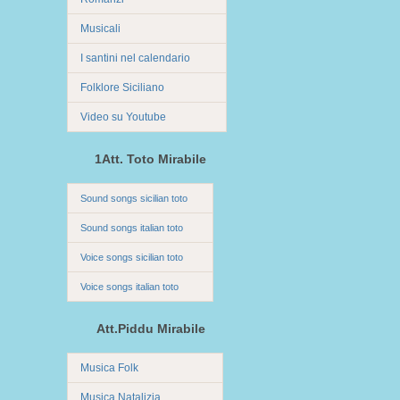
Musicali
I santini nel calendario
Folklore Siciliano
Video su Youtube
1Att. Toto Mirabile
Sound songs sicilian toto
Sound songs italian toto
Voice songs sicilian toto
Voice songs italian toto
Att.Piddu Mirabile
Musica Folk
Musica Natalizia