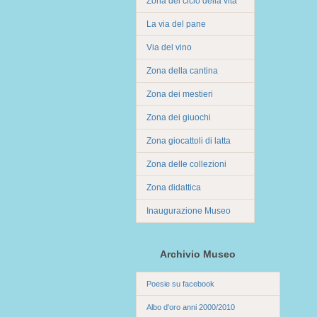
Zona del ciclo della vita
La via del pane
Via del vino
Zona della cantina
Zona dei mestieri
Zona dei giuochi
Zona giocattoli di latta
Zona delle collezioni
Zona didattica
Inaugurazione Museo
Archivio Museo
Poesie su facebook
Albo d'oro anni 2000/2010