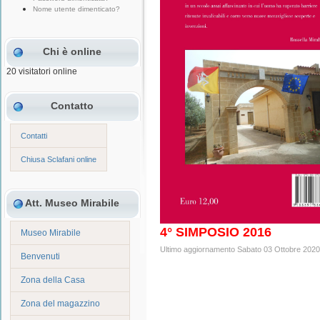
Nome utente dimenticato?
Chi è online
20 visitatori online
Contatto
Contatti
Chiusa Sclafani online
Att. Museo Mirabile
4° SIMPOSIO 2016
Museo Mirabile
Ultimo aggiornamento Sabato 03 Ottobre 2020
Benvenuti
Zona della Casa
Zona del magazzino