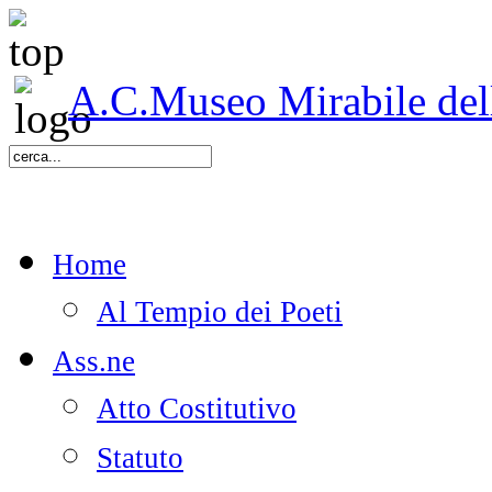
A.C.Museo Mirabile delle
Home
Al Tempio dei Poeti
Ass.ne
Atto Costitutivo
Statuto