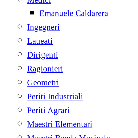
Medici
Emanuele Caldarera
Ingegneri
Laueati
Dirigenti
Ragionieri
Geometri
Periti Industriali
Periti Agrari
Maestri Elementari