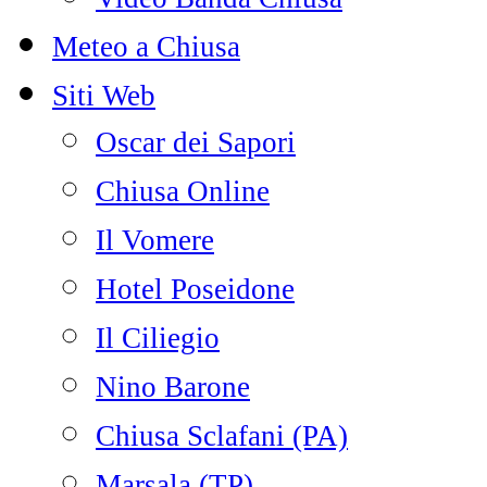
Meteo a Chiusa
Siti Web
Oscar dei Sapori
Chiusa Online
Il Vomere
Hotel Poseidone
Il Ciliegio
Nino Barone
Chiusa Sclafani (PA)
Marsala (TP)