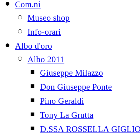
Com.ni
Museo shop
Info-orari
Albo d'oro
Albo 2011
Giuseppe Milazzo
Don Giuseppe Ponte
Pino Geraldi
Tony La Grutta
D.SSA ROSSELLA GIGLI