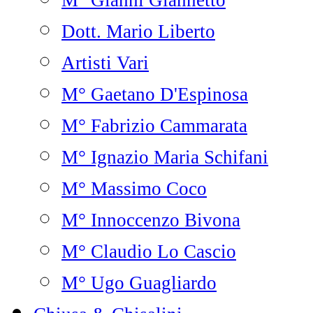
M° Gianni Giannetto
Dott. Mario Liberto
Artisti Vari
M° Gaetano D'Espinosa
M° Fabrizio Cammarata
M° Ignazio Maria Schifani
M° Massimo Coco
M° Innoccenzo Bivona
M° Claudio Lo Cascio
M° Ugo Guagliardo