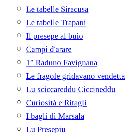
Le tabelle Siracusa
Le tabelle Trapani
Il presepe al buio
Campi d'arare
1° Raduno Favignana
Le fragole gridavano vendetta
Lu sciccareddu Ciccineddu
Curiosità e Ritagli
I bagli di Marsala
Lu Presepiu