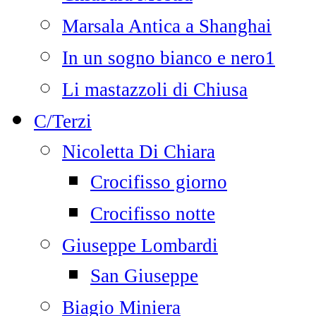
Marsala Antica a Shanghai
In un sogno bianco e nero1
Li mastazzoli di Chiusa
C/Terzi
Nicoletta Di Chiara
Crocifisso giorno
Crocifisso notte
Giuseppe Lombardi
San Giuseppe
Biagio Miniera