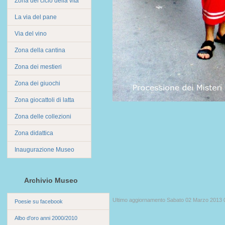
Zona del ciclo della vita
La via del pane
Via del vino
Zona della cantina
Zona dei mestieri
Zona dei giuochi
Zona giocattoli di latta
Zona delle collezioni
Zona didattica
Inaugurazione Museo
Archivio Museo
Ultimo aggiornamento Sabato 02 Marzo 2013 
Poesie su facebook
Albo d'oro anni 2000/2010