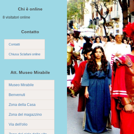
Chi è online
8 visitatori online
Contatto
Contatti
Chiusa Sclafani online
Att. Museo Mirabile
Museo Mirabile
Benvenuti
Zona della Casa
Zona del magazzino
Via dell'olio