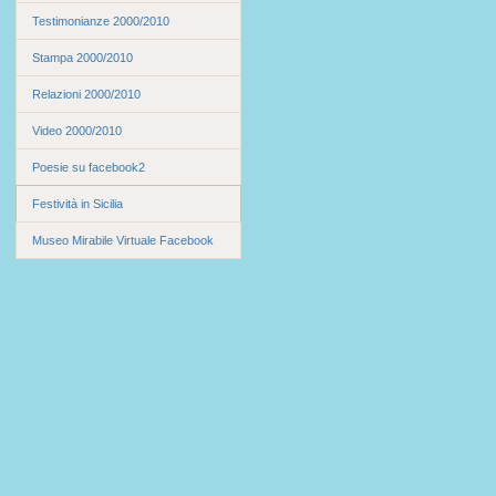
Testimonianze 2000/2010
Stampa 2000/2010
Relazioni 2000/2010
Video 2000/2010
Poesie su facebook2
Festività in Sicilia
Museo Mirabile Virtuale Facebook