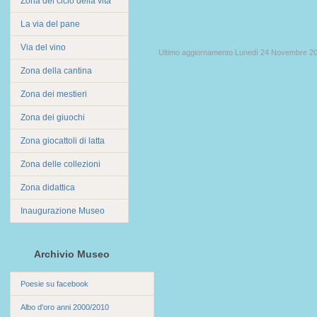
Zona del ciclo della vita
La via del pane
Via del vino
Ultimo aggiornamento Lunedì 24 Novembre 2
Zona della cantina
Zona dei mestieri
Zona dei giuochi
Zona giocattoli di latta
Zona delle collezioni
Zona didattica
Inaugurazione Museo
Archivio Museo
Poesie su facebook
Albo d'oro anni 2000/2010