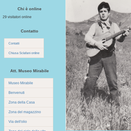
Chi è online
29 visitatori online
Contatto
Contatti
Chiusa Sclafani online
Att. Museo Mirabile
Museo Mirabile
Benvenuti
Zona della Casa
Zona del magazzino
Via dell'olio