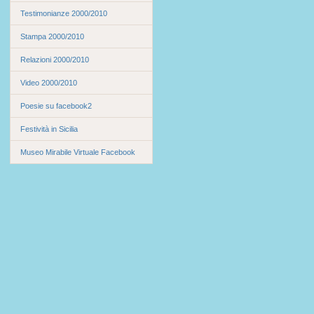
Testimonianze 2000/2010
Stampa 2000/2010
Relazioni 2000/2010
Video 2000/2010
Poesie su facebook2
Festività in Sicilia
Museo Mirabile Virtuale Facebook