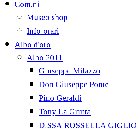
Com.ni
Museo shop
Info-orari
Albo d'oro
Albo 2011
Giuseppe Milazzo
Don Giuseppe Ponte
Pino Geraldi
Tony La Grutta
D.SSA ROSSELLA GIGLI