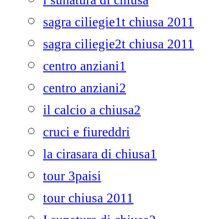
i sunatura di chiusa
sagra ciliegie1t chiusa 2011
sagra ciliegie2t chiusa 2011
centro anziani1
centro anziani2
il calcio a chiusa2
cruci e fiureddri
la cirasara di chiusa1
tour 3paisi
tour chiusa 2011