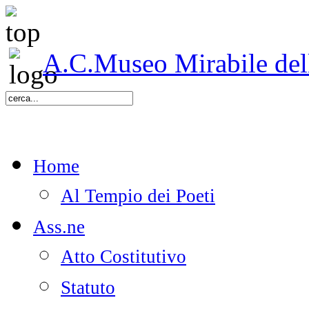
A.C.Museo Mirabile delle
Home
Al Tempio dei Poeti
Ass.ne
Atto Costitutivo
Statuto