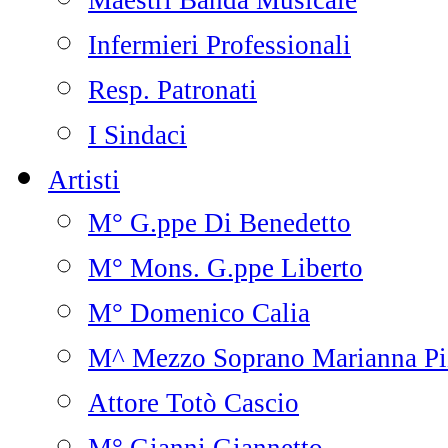
Maestri Banda Musicale
Infermieri Professionali
Resp. Patronati
I Sindaci
Artisti
M° G.ppe Di Benedetto
M° Mons. G.ppe Liberto
M° Domenico Calia
M^ Mezzo Soprano Marianna Pi
Attore Totò Cascio