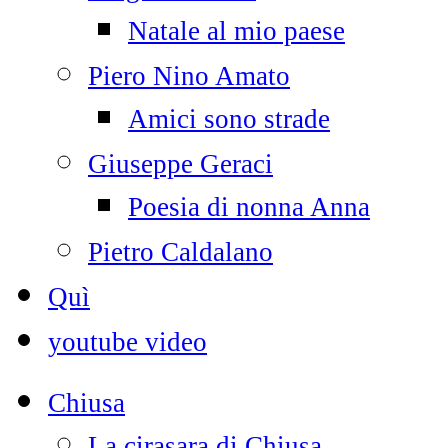
Natale al mio paese
Piero Nino Amato
Amici sono strade
Giuseppe Geraci
Poesia di nonna Anna
Pietro Caldalano
Quì
youtube video
Chiusa
La cirasara di Chiusa