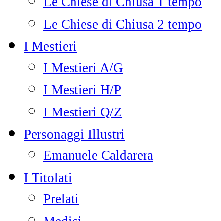
Le Chiese di Chiusa 1 tempo
Le Chiese di Chiusa 2 tempo
I Mestieri
I Mestieri A/G
I Mestieri H/P
I Mestieri Q/Z
Personaggi Illustri
Emanuele Caldarera
I Titolati
Prelati