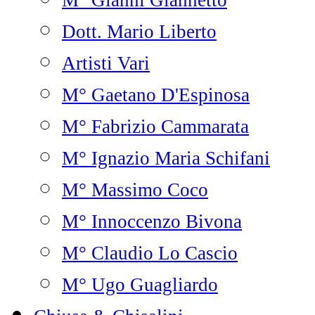
M° Gianni Giannetto
Dott. Mario Liberto
Artisti Vari
M° Gaetano D'Espinosa
M° Fabrizio Cammarata
M° Ignazio Maria Schifani
M° Massimo Coco
M° Innoccenzo Bivona
M° Claudio Lo Cascio
M° Ugo Guagliardo