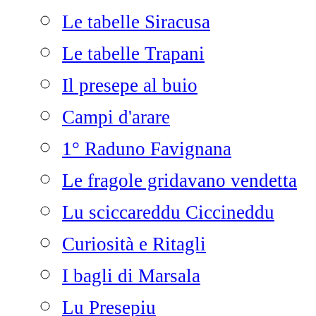
Le tabelle Siracusa
Le tabelle Trapani
Il presepe al buio
Campi d'arare
1° Raduno Favignana
Le fragole gridavano vendetta
Lu sciccareddu Ciccineddu
Curiosità e Ritagli
I bagli di Marsala
Lu Presepiu