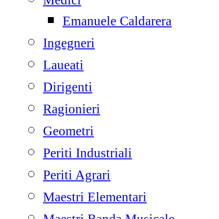
Medici
Emanuele Caldarera
Ingegneri
Laueati
Dirigenti
Ragionieri
Geometri
Periti Industriali
Periti Agrari
Maestri Elementari