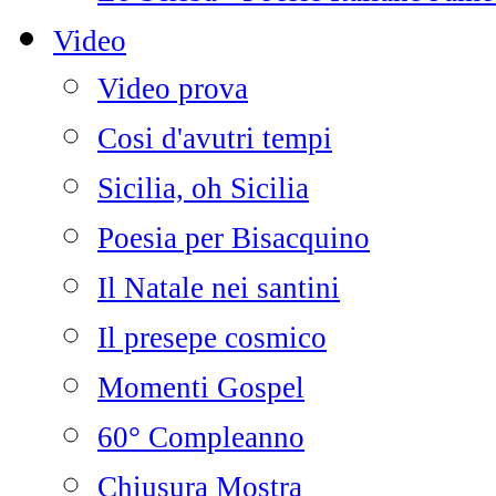
Video
Video prova
Cosi d'avutri tempi
Sicilia, oh Sicilia
Poesia per Bisacquino
Il Natale nei santini
Il presepe cosmico
Momenti Gospel
60° Compleanno
Chiusura Mostra