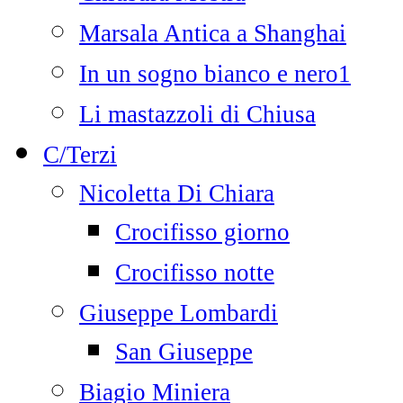
Marsala Antica a Shanghai
In un sogno bianco e nero1
Li mastazzoli di Chiusa
C/Terzi
Nicoletta Di Chiara
Crocifisso giorno
Crocifisso notte
Giuseppe Lombardi
San Giuseppe
Biagio Miniera