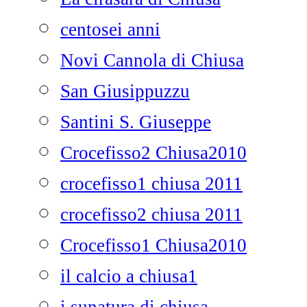
centosei anni
Novi Cannola di Chiusa
San Giusippuzzu
Santini S. Giuseppe
Crocefisso2 Chiusa2010
crocefisso1 chiusa 2011
crocefisso2 chiusa 2011
Crocefisso1 Chiusa2010
il calcio a chiusa1