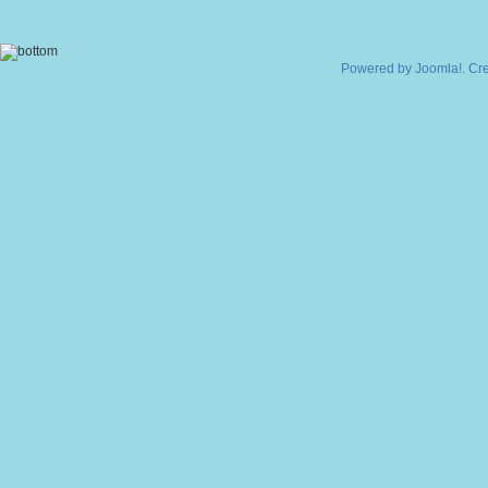
Powered by
Joomla!
. Cr