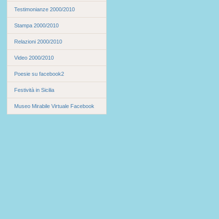
Testimonianze 2000/2010
Stampa 2000/2010
Relazioni 2000/2010
Video 2000/2010
Poesie su facebook2
Festività in Sicilia
Museo Mirabile Virtuale Facebook