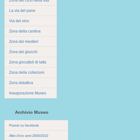
Zona del ciclo della vita
La via del pane
Via del vino
Zona della cantina
Zona dei mestieri
Zona dei giuochi
Zona giocattoli di latta
Zona delle collezioni
Zona didattica
Inaugurazione Museo
Archivio Museo
Poesie su facebook
Albo d'oro anni 2000/2010