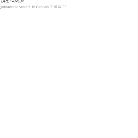
à, DREPANUM.
ggiornamento Venerdì 16 Gennaio 2015 07:22