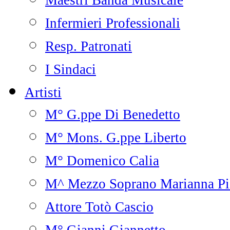
Maestri Banda Musicale
Infermieri Professionali
Resp. Patronati
I Sindaci
Artisti
M° G.ppe Di Benedetto
M° Mons. G.ppe Liberto
M° Domenico Calia
M^ Mezzo Soprano Marianna Pi
Attore Totò Cascio