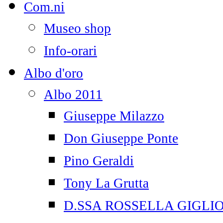
Com.ni
Museo shop
Info-orari
Albo d'oro
Albo 2011
Giuseppe Milazzo
Don Giuseppe Ponte
Pino Geraldi
Tony La Grutta
D.SSA ROSSELLA GIGLI