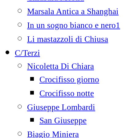
Marsala Antica a Shanghai
In un sogno bianco e nero1
Li mastazzoli di Chiusa
C/Terzi
Nicoletta Di Chiara
Crocifisso giorno
Crocifisso notte
Giuseppe Lombardi
San Giuseppe
Biagio Miniera