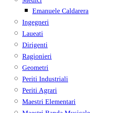
Medici
Emanuele Caldarera
Ingegneri
Laueati
Dirigenti
Ragionieri
Geometri
Periti Industriali
Periti Agrari
Maestri Elementari