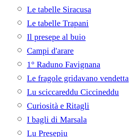
Le tabelle Siracusa
Le tabelle Trapani
Il presepe al buio
Campi d'arare
1° Raduno Favignana
Le fragole gridavano vendetta
Lu sciccareddu Ciccineddu
Curiosità e Ritagli
I bagli di Marsala
Lu Presepiu