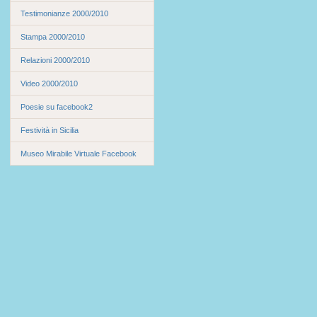
Testimonianze 2000/2010
Stampa 2000/2010
Relazioni 2000/2010
Video 2000/2010
Poesie su facebook2
Festività in Sicilia
Museo Mirabile Virtuale Facebook