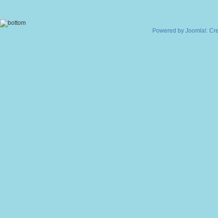
Powered by
Joomla!
. Cr