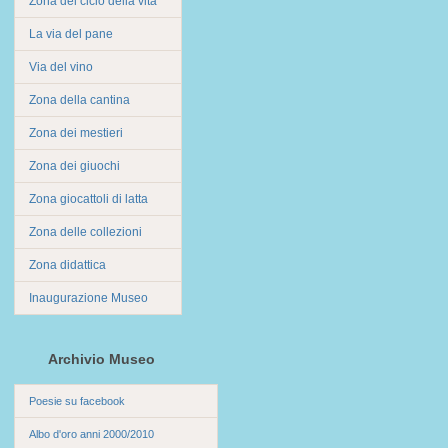
Zona del ciclo della vita
La via del pane
Via del vino
Zona della cantina
Zona dei mestieri
Zona dei giuochi
Zona giocattoli di latta
Zona delle collezioni
Zona didattica
Inaugurazione Museo
Archivio Museo
Poesie su facebook
Albo d'oro anni 2000/2010