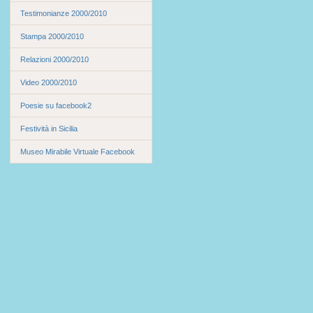
Testimonianze 2000/2010
Stampa 2000/2010
Relazioni 2000/2010
Video 2000/2010
Poesie su facebook2
Festività in Sicilia
Museo Mirabile Virtuale Facebook