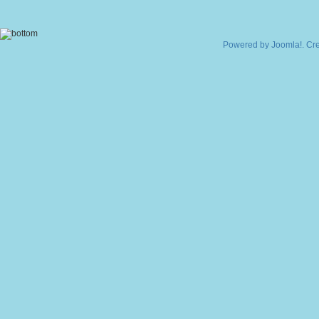
Powered by
Joomla!
. Cr