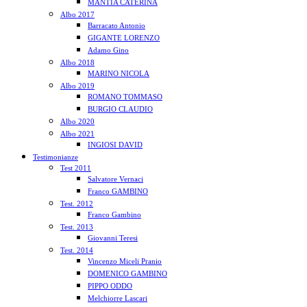
MANTIA CATERINA
Albo 2017
Barracato Antonio
GIGANTE LORENZO
Adamo Gino
Albo 2018
MARINO NICOLA
Albo 2019
ROMANO TOMMASO
BURGIO CLAUDIO
Albo 2020
Albo 2021
INGIOSI DAVID
Testimonianze
Test 2011
Salvatore Vernaci
Franco GAMBINO
Test. 2012
Franco Gambino
Test. 2013
Giovanni Teresi
Test. 2014
Vincenzo Miceli Pranio
DOMENICO GAMBINO
PIPPO ODDO
Melchiorre Lascari