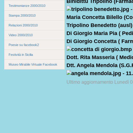
Binidittu Tripolino (Farmac
Testimonianze 2000/2010
Stampa 2000/2010
Maria Concetta Bilello (C
Tripolino Benedetto (ausl)
Relazioni 2000/2010
Di Giorgio Maria Pia ( Pedi
Video 2000/2010
Di Giorgio Concetta ( Far
Poesie su facebook2
Festività in Sicilia
Dott. Rita Masseria ( Medi
Dtt. Angela Mendola (S.G
Museo Mirabile Virtuale Facebook
Ultimo aggiornamento Lunedì 