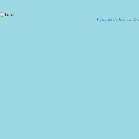
Powered by
Joomla!
. Cr