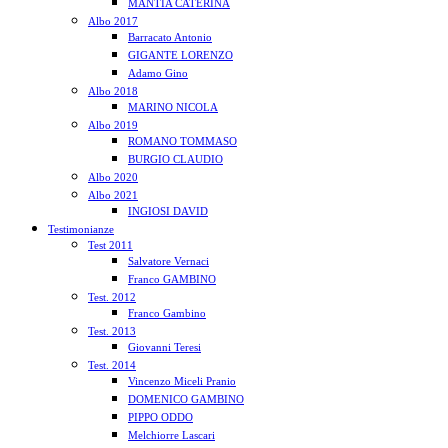
MANTIA CATERINA
Albo 2017
Barracato Antonio
GIGANTE LORENZO
Adamo Gino
Albo 2018
MARINO NICOLA
Albo 2019
ROMANO TOMMASO
BURGIO CLAUDIO
Albo 2020
Albo 2021
INGIOSI DAVID
Testimonianze
Test 2011
Salvatore Vernaci
Franco GAMBINO
Test. 2012
Franco Gambino
Test. 2013
Giovanni Teresi
Test. 2014
Vincenzo Miceli Pranio
DOMENICO GAMBINO
PIPPO ODDO
Melchiorre Lascari