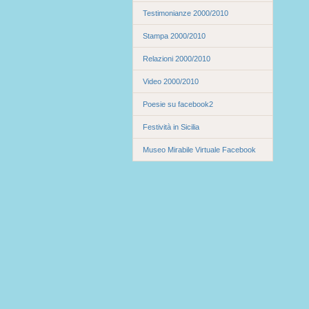
Testimonianze 2000/2010
Stampa 2000/2010
Relazioni 2000/2010
Video 2000/2010
Poesie su facebook2
Festività in Sicilia
Museo Mirabile Virtuale Facebook