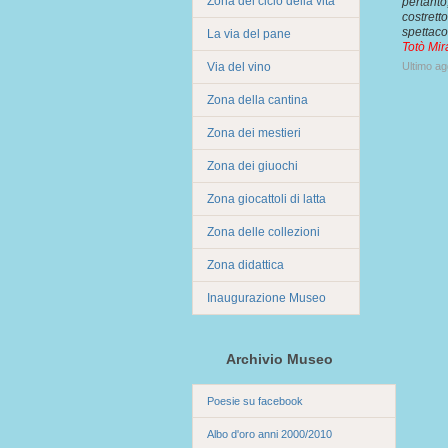
Zona del ciclo della vita
pertanto,
costretto
spettaco
La via del pane
Totò Mir
Via del vino
Ultimo a
Zona della cantina
Zona dei mestieri
Zona dei giuochi
Zona giocattoli di latta
Zona delle collezioni
Zona didattica
Inaugurazione Museo
Archivio Museo
Poesie su facebook
Albo d'oro anni 2000/2010