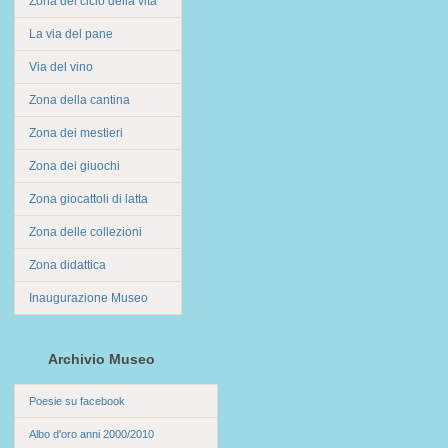
Zona del ciclo della vita
La via del pane
Via del vino
Zona della cantina
Zona dei mestieri
Zona dei giuochi
Zona giocattoli di latta
Zona delle collezioni
Zona didattica
Inaugurazione Museo
Archivio Museo
Poesie su facebook
Albo d'oro anni 2000/2010