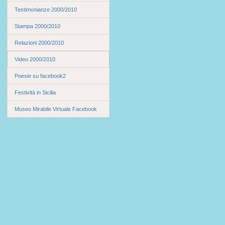
Testimonianze 2000/2010
Stampa 2000/2010
Relazioni 2000/2010
Video 2000/2010
Poesie su facebook2
Festività in Sicilia
Museo Mirabile Virtuale Facebook