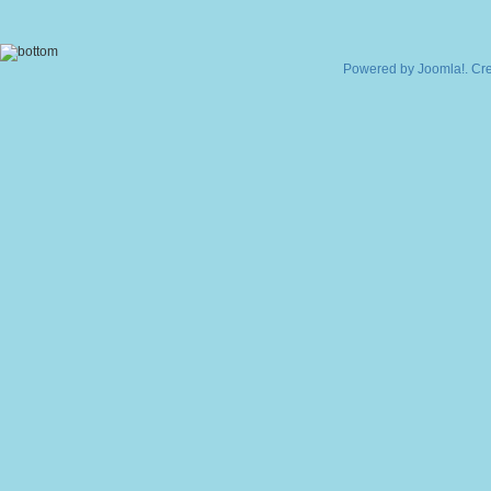
Powered by
Joomla!
. Cr