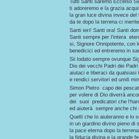
Tutti Santi saremo Eccelso S
ti adoreremo e la grazia acqu
la gran luce divina invece del 
da te dopo la terrena ci merit
Santi ieri! Santi ora! Santi do
Santi sempre per l'intera eter
si, Signore Onnipotente, con 
benedicici ed entreremo in san
Sii lodato sempre ovunque Si
Dio dei vecchi Padri dei Padri
aiutaci e liberaci da qualsiasi 
e rendici servitori ed umili min
Simon Pietro capo dei pescato
per volere di Dio diverrà anco
dei suoi predicatori che l'h
ed aiuterà sempre anche chi 
Quelli che lo aiuteranno e lo 
in un giardino divino pieno di 
la pace eterna dopo la terren
la fiducia divina e la grande fe