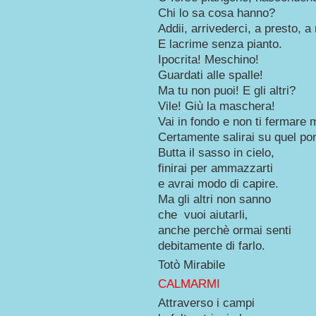
Chi lo sa cosa hanno?
Addii, arrivederci, a presto, a
E lacrime senza pianto.
Ipocrita! Meschino!
Guardati alle spalle!
Ma tu non puoi! E gli altri?
Vile! Giù la maschera!
Vai in fondo e non ti fermare 
Certamente salirai su quel pon
Butta il sasso in cielo,
finirai per ammazzarti
e avrai modo di capire.
Ma gli altri non sanno
che vuoi aiutarli‚
anche perchè ormai senti
debitamente di farlo.
Totò Mirabile
CALMARMI
Attraverso i campi