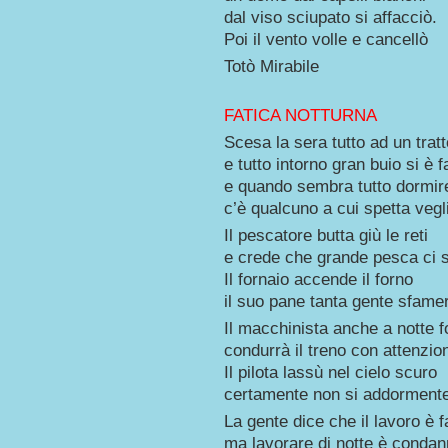
dal viso sciupato si affacciò.
Poi il vento volle e cancellò
Totò Mirabile
FATICA NOTTURNA
Scesa la sera tutto ad un tratt
e tutto intorno gran buio si è f
e quando sembra tutto dormir
c’è qualcuno a cui spetta vegl
Il pescatore butta giù le reti
e crede che grande pesca ci 
Il fornaio accende il forno
il suo pane tanta gente sfame
Il macchinista anche a notte 
condurrà il treno con attenzio
Il pilota lassù nel cielo scuro
certamente non si addormente
La gente dice che il lavoro è f
ma lavorare di notte è condan