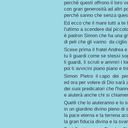
perchè questi offrono il loro 
con gran generosità ad altri p
perchè sanno che senza quest
Ed ecco che il mare tutti a te l
l'ultimo a scendere dal piccolo
è padron Simon che ha una gr
di peli che gli vanno da ciglio 
Scese prima il fratel Andrea e 
tu li guardi come se stessi s
li guardi, li scruti e ammiri i lor
poi ti avvicini piano piano e 
Simon Pietro il capo dei pes
ed ora per volere di Dio sarà
dei suoi predicatori che l'ha
e aiuterà anche chi si chiame
Quelli che lo aiuteranno e lo 
in un giardino divino pieno di 
la pace eterna e la terrena ac
la gran fiducia divina e la svari