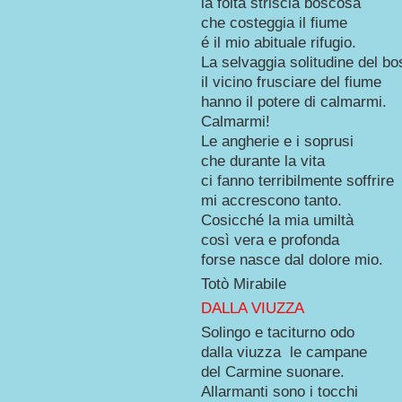
la folta striscia boscosa
che costeggia il fiume
é il mio abituale rifugio.
La selvaggia solitudine del b
il vicino frusciare del fiume
hanno il potere di calmarmi.
Calmarmi!
Le angherie e i soprusi
che durante la vita
ci fanno terribilmente soffrire
mi accrescono tanto.
Cosicché la mia umiltà
così vera e profonda
forse nasce dal dolore mio.
Totò Mirabile
DALLA VIUZZA
Solingo e taciturno odo
dalla viuzza le campane
del Carmine suonare.
Allarmanti sono i tocchi