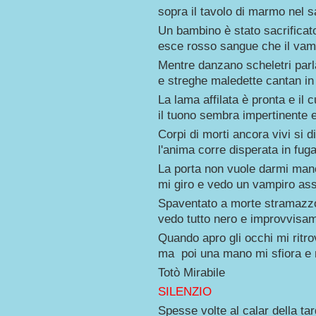
sopra il tavolo di marmo nel s
Un bambino è stato sacrificat
esce rosso sangue che il vam
Mentre danzano scheletri parlan
e streghe maledette cantan in
La lama affilata è pronta e il 
il tuono sembra impertinente e
Corpi di morti ancora vivi si
l'anima corre disperata in fug
La porta non vuole darmi mano
mi giro e vedo un vampiro as
Spaventato a morte stramazzo
vedo tutto nero e improvvisam
Quando apro gli occhi mi ritro
ma poi una mano mi sfiora e m
Totò Mirabile
SILENZIO
Spesse volte al calar della ta