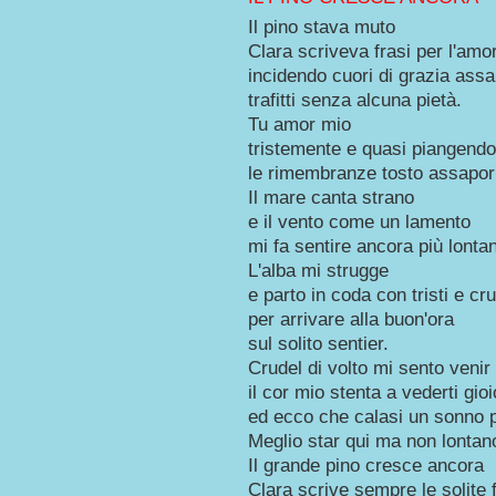
Il pino stava muto
Clara scriveva frasi per l'amo
incidendo cuori di grazia assai
trafitti senza alcuna pietà.
Tu amor mio
tristemente e quasi piangendo
le rimembranze tosto assapor
Il mare canta strano
e il vento come un lamento
mi fa sentire ancora più lonta
L'alba mi strugge
e parto in coda con tristi e cru
per arrivare alla buon'ora
sul solito sentier.
Crudel di volto mi sento veni
il cor mio stenta a vederti gio
ed ecco che calasi un sonno 
Meglio star qui ma non lontan
Il grande pino cresce ancora
Clara scrive sempre le solite 