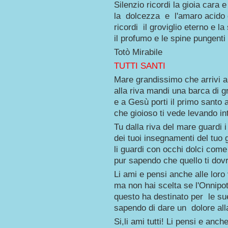
Silenzio ricordi la gioia cara e 
la dolcezza e l'amaro acido 
ricordi il groviglio eterno e la
il profumo e le spine pungenti 
Totò Mirabile
TUTTI SANTI
Mare grandissimo che arrivi all
alla riva mandi una barca di g
e a Gesù porti il primo santo 
che gioioso ti vede levando in
Tu dalla riva del mare guardi 
dei tuoi insegnamenti del tuo
li guardi con occhi dolci come
pur sapendo che quello ti dov
Li ami e pensi anche alle loro 
ma non hai scelta se l'Onnipo
questo ha destinato per le su
sapendo di dare un dolore all
Si,li ami tutti! Li pensi e anche