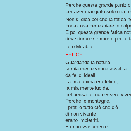
Perché questa grande punizio
per aver mangiato solo una m
Non si dica poi che la fatica n
poca cosa per espiare le colp
E poi questa grande fat
deve durare sempre e per tutta
Totò Mirabile
FELICE
Guardando la natura
la mia mente venne assalita
da felici ideali.
La mia anima era felice,
la mia mente lucida,
nel pensar di non essere vive
Perchè le montagne,
i prati e tutto ciò che c'è
di non vivente
erano impietriti.
E improvvisamente