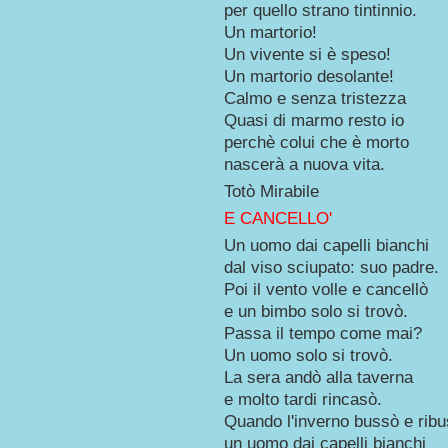
per quello strano tintinnio.
Un martorio!
Un vivente si è speso!
Un martorio desolante!
Calmo e senza tristezza
Quasi di marmo resto io
perchè colui che è morto
nascerà a nuova vita.
Totò Mirabile
E CANCELLO'
Un uomo dai capelli bianchi
dal viso sciupato: suo padre.
Poi il vento volle e cancellò
e un bimbo solo si trovò.
Passa il tempo come mai?
Un uomo solo si trovò.
La sera andò alla taverna
e molto tardi rincasò.
Quando l'inverno bussò e rib
un uomo dai capelli bianchi