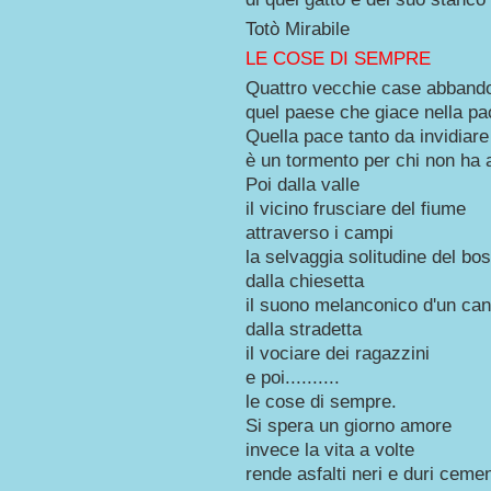
Totò Mirabile
LE COSE DI SEMPRE
Quattro vecchie case abband
quel paese che giace nella pa
Quella pace tanto da invidiare
è un tormento per chi non ha
Poi dalla valle
il vicino frusciare del fiume
attraverso i campi
la selvaggia solitudine del bo
dalla chiesetta
il suono melanconico d'un can
dalla stradetta
il vociare dei ragazzini
e poi..........
le cose di sempre.
Si spera un giorno amore
invece la vita a volte
rende asfalti neri e duri cemen