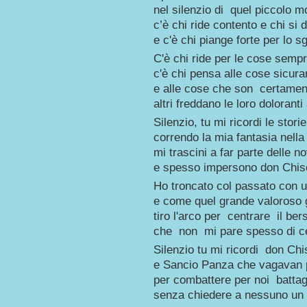
nel silenzio di quel piccolo 
c’è chi ride contento e chi si 
e c'è chi piange forte per lo 
C'è chi ride per le cose semp
c'è chi pensa alle cose sicur
e alle cose che son certame
altri freddano le loro doloranti
Silenzio, tu mi ricordi le storie
correndo la mia fantasia nella
mi trascini a far parte delle no
e spesso impersono don Chisc
Ho troncato col passato con u
e come quel grande valoroso g
tiro l'arco per centrare il ber
che non mi pare spesso di ce
Silenzio tu mi ricordi don Chi
e Sancio Panza che vagavan 
per combattere per noi battagl
senza chiedere a nessuno un 