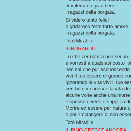
di volersi un gran bene,
i ragazzi della borgata.
Si videro tanto felici
e gridarono forte forte amore
i ragazzi della borgata.
Totò Mirabile
IGNORANDO
Tu che per natura non sei un 
e vorresti a qualsiasi costo v
non sai che pur sconoscendo l
vivi il tuo essere di grande c
Ignorando la vita vivi il tuo es
perchè chi conosce la vita de
alcune volte anche una morte
e spesso chiede e supplica di
Morire ed essere per natura 
e poi rimpiangere di non esser 
Totò Mirabile
IL PINO CRESCE ANCORA