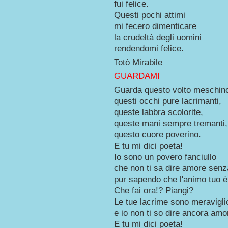
fui felice.
Questi pochi attimi
mi fecero dimenticare
la crudeltà degli uomini
rendendomi felice.
Totò Mirabile
GUARDAMI
Guarda questo volto meschin
questi occhi pure lacrimanti,
queste labbra scolorite,
queste mani sempre tremanti,
questo cuore poverino.
E tu mi dici poeta!
Io sono un povero fanciullo
che non ti sa dire amore senz
pur sapendo che l'animo tuo è 
Che fai ora!? Piangi?
Le tue lacrime sono meravigli
e io non ti so dire ancora amo
E tu mi dici poeta!