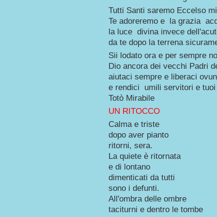
Tutti Santi saremo Eccelso m
Te adoreremo e la grazia ac
la luce divina invece dell'acu
da te dopo la terrena sicura
Sii lodato ora e per sempre n
Dio ancora dei vecchi Padri de
aiutaci sempre e liberaci ovun
e rendici umili servitori e tuoi
Totò Mirabile
UN RITOCCO
Calma e triste
dopo aver pianto
ritorni, sera.
La quiete è ritornata
e di lontano
dimenticati da tutti
sono i defunti.
All'ombra delle ombre
taciturni e dentro le tombe