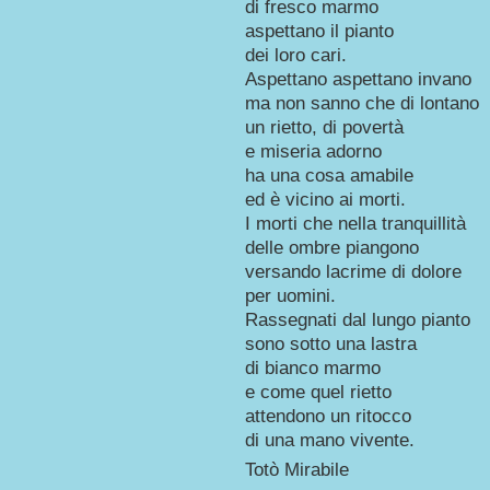
di fresco marmo
aspettano il pianto
dei loro cari.
Aspettano aspettano invano
ma non sanno che di lontano
un rietto, di povertà
e miseria adorno
ha una cosa amabile
ed è vicino ai morti.
I morti che nella tranquillità
delle ombre piangono
versando lacrime di dolore
per uomini.
Rassegnati dal lungo pianto
sono sotto una lastra
di bianco marmo
e come quel rietto
attendono un ritocco
di una mano vivente.
Totò Mirabile