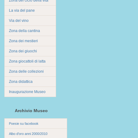
Zona del ciclo della vita
La via del pane
Via del vino
Zona della cantina
Zona dei mestieri
Zona dei giuochi
Zona giocattoli di latta
Zona delle collezioni
Zona didattica
Inaugurazione Museo
Archivio Museo
Poesie su facebook
Albo d'oro anni 2000/2010