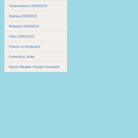
Testimonianze 2000/2010
Stampa 2000/2010
Relazioni 2000/2010
Video 2000/2010
Poesie su facebook2
Festività in Sicilia
Museo Mirabile Virtuale Facebook