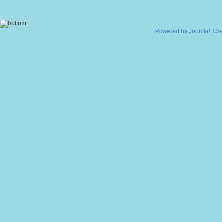
Powered by
Joomla!
. Cr