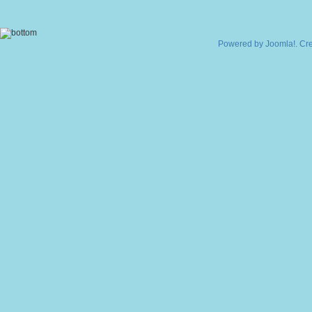
Powered by
Joomla!
. Cr