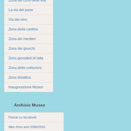
Zona del ciclo della vita
La via del pane
Via del vino
Zona della cantina
Zona dei mestieri
Zona dei giuochi
Zona giocattoli di latta
Zona delle collezioni
Zona didattica
Inaugurazione Museo
Archivio Museo
Poesie su facebook
Albo d'oro anni 2000/2010