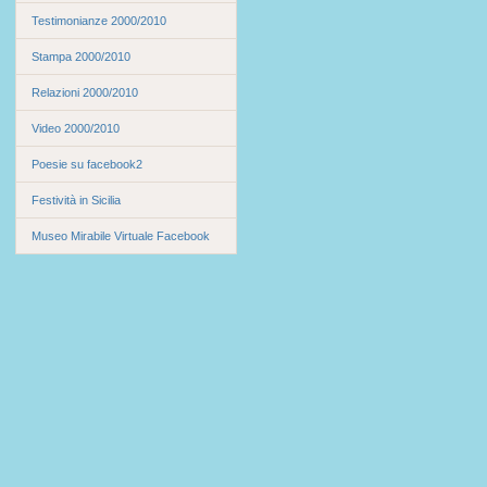
Testimonianze 2000/2010
Stampa 2000/2010
Relazioni 2000/2010
Video 2000/2010
Poesie su facebook2
Festività in Sicilia
Museo Mirabile Virtuale Facebook